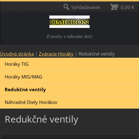
Vyhľadávanie
0,00 €
Zváračky a náhradné diely
Úvodná stránka
|
Zváracie Horáky
|
Redukčné ventily
Horáky TIG
Horáky MIG/MAG
Redukčné ventily
Náhradné Diely Horákov
Redukčné ventily