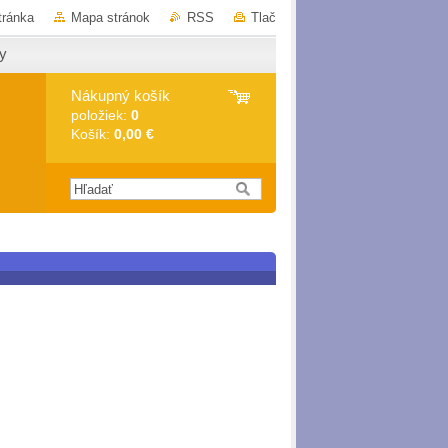
tránka
Mapa stránok
RSS
Tlač
y
Nákupný košík
položiek:
0
Košík:
0,00 €