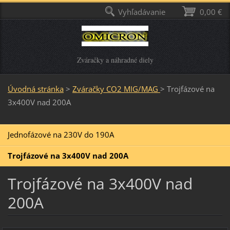
Vyhľadávanie
0,00 €
Zváračky a náhradné diely
Úvodná stránka
>
Zváračky CO2 MIG/MAG
>
Trojfázové na
3x400V nad 200A
Jednofázové na 230V do 190A
Trojfázové na 3x400V nad 200A
Trojfázové na 3x400V nad
200A