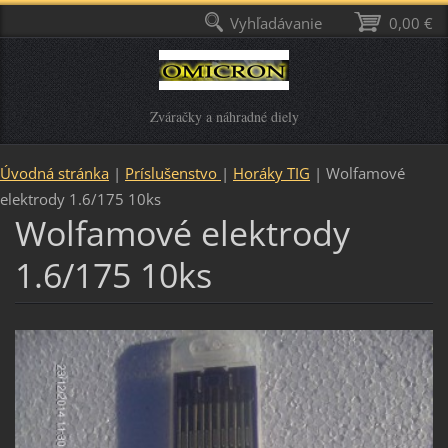
Vyhľadávanie
0,00 €
Zváračky a náhradné diely
Úvodná stránka
|
Príslušenstvo
|
Horáky TIG
|
Wolfamové
elektrody 1.6/175 10ks
Wolfamové elektrody
1.6/175 10ks