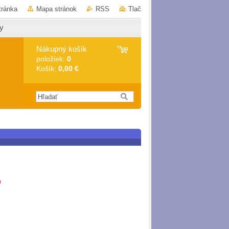
tránka
Mapa stránok
RSS
Tlač
y
Nákupný košík
položiek:
0
Košík:
0,00 €
m