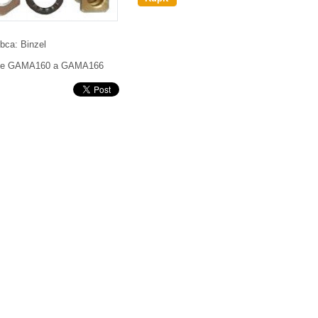
bca:
Binzel
itie GAMA160 a GAMA166