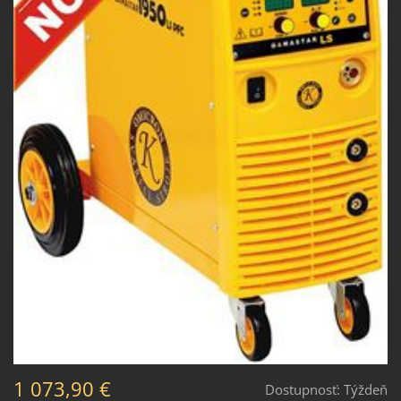
1 073,90 €
Dostupnosť:
Týždeň