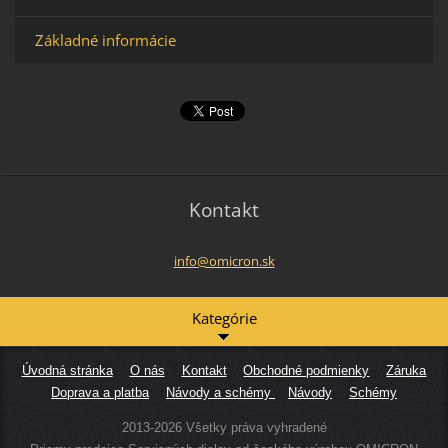
Základné informácie
Kontakt
info@omi
cron.sk
Kategórie
Úvodná stránka
O nás
Kontakt
Obchodné podmienky
Záruka
Doprava a platba
Návody a schémy
Návody
Schémy
2013-2026 Všetky práva vyhradené