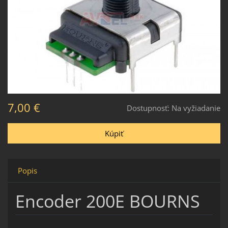
7,00 €
Dostupnosť:
Na vyžiadanie
Popis
Encoder 200E BOURNS