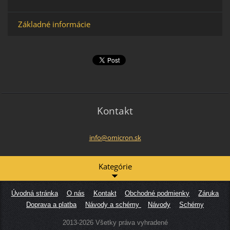
Základné informácie
Kontakt
info@omi
cron.sk
Kategórie
Úvodná stránka
O nás
Kontakt
Obchodné podmienky
Záruka
Doprava a platba
Návody a schémy
Návody
Schémy
2013-2026 Všetky práva vyhradené