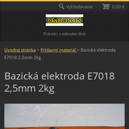
Vyhľadávanie
0,00 €
Zváračky a náhradné diely
Úvodná stránka
>
Prídavný materiál
>
Bazická elektroda
E7018 2,5mm 2kg
Bazická elektroda E7018
2,5mm 2kg