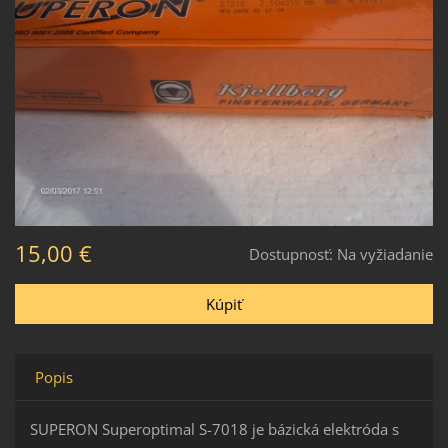
15,00 €
Dostupnosť:
Na vyžiadanie
Popis
SUPERON Superoptimal S-7018 je bázická elektróda s